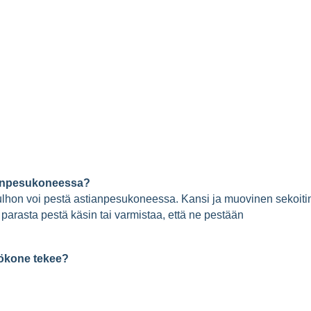
ianpesukoneessa?
lhon voi pestä astianpesukoneessa. Kansi ja muovinen sekoiti
 parasta pestä käsin tai varmistaa, että ne pestään
lökone tekee?