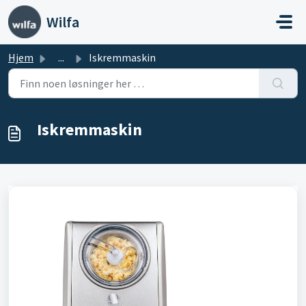
Gå til hovedinnhold
Wilfa
Hjem
...
Iskremmaskin
Iskremmaskin