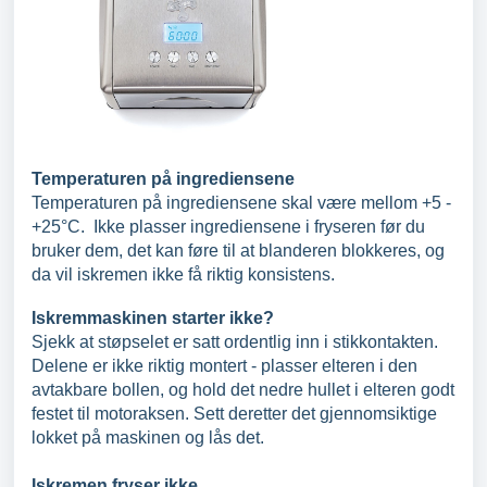
Temperaturen på ingrediensene
Temperaturen på ingrediensene skal være mellom +5 -
+25°C. Ikke plasser ingrediensene i fryseren før du
bruker dem, det kan føre til at blanderen blokkeres, og
da vil iskremen ikke få riktig konsistens.
Iskremmaskinen starter ikke?
Sjekk at støpselet er satt ordentlig inn i stikkontakten.
Delene er ikke riktig montert - plasser elteren i den
avtakbare bollen, og hold det nedre hullet i elteren godt
festet til motoraksen. Sett deretter det gjennomsiktige
lokket på maskinen og lås det.
Iskremen fryser ikke