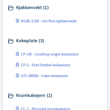
Kjøkkenvekt (1)
KS3B-1100 - Uni Mini kjøkkenvekt
Kokeplate (3)
CP-1W - Cooktop single kokeplate
CP-2 - Stek Dobbel kokeplate
ICP-1800B - Indux kokeplate
Krumkakejern (2)
CC-1 - Østerdal krumkakejern