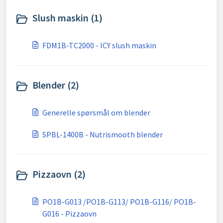
Slush maskin (1)
FDM1B-TC2000 - ICY slush maskin
Blender (2)
Generelle spørsmål om blender
SPBL-1400B - Nutrismooth blender
Pizzaovn (2)
PO1B-G013 /PO1B-G113/ PO1B-G116/ PO1B-
G016 - Pizzaovn