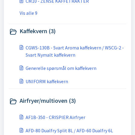
CM10 - ZENSE KAFFETRAKTER
Vis alle 9
Kaffekvern (3)
CGWS-130B - Svart Aroma kaffekvern / WSCG-2 -
Svart Nymalt kaffekvern
Generelle spørsmål om kaffekvern
UNIFORM kaffekvern
Airfryer/multioven (3)
AF1B-350 - CRISPIER Airfryer
AFD-80 Dualfry Split 8L / AFD-60 Dualfry 6L