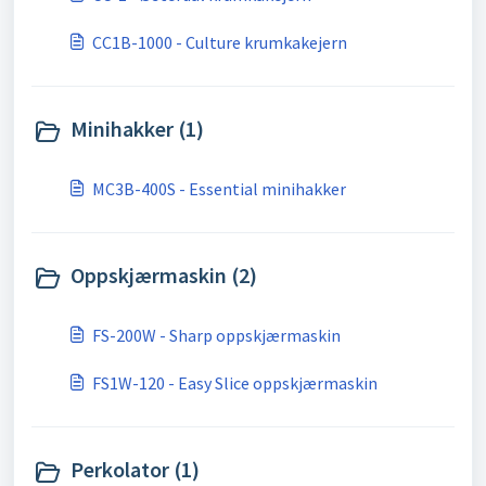
CC1B-1000 - Culture krumkakejern
Minihakker (1)
MC3B-400S - Essential minihakker
Oppskjærmaskin (2)
FS-200W - Sharp oppskjærmaskin
FS1W-120 - Easy Slice oppskjærmaskin
Perkolator (1)