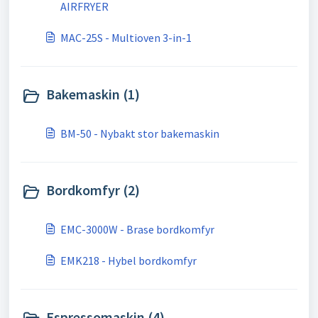
AIRFRYER
MAC-25S - Multioven 3-in-1
Bakemaskin (1)
BM-50 - Nybakt stor bakemaskin
Bordkomfyr (2)
EMC-3000W - Brase bordkomfyr
EMK218 - Hybel bordkomfyr
Espressomaskin (4)