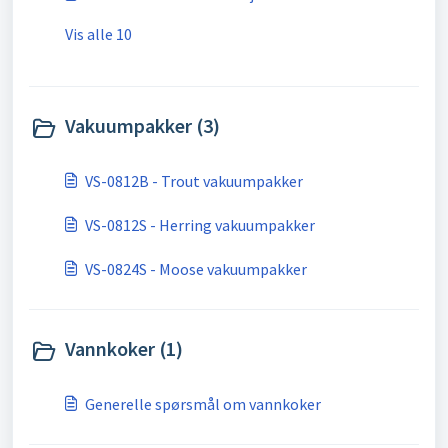
Vis alle 10
Vakuumpakker (3)
VS-0812B - Trout vakuumpakker
VS-0812S - Herring vakuumpakker
VS-0824S - Moose vakuumpakker
Vannkoker (1)
Generelle spørsmål om vannkoker