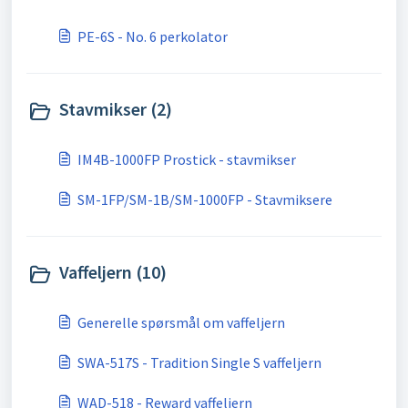
PE-6S - No. 6 perkolator
Stavmikser (2)
IM4B-1000FP Prostick - stavmikser
SM-1FP/SM-1B/SM-1000FP - Stavmiksere
Vaffeljern (10)
Generelle spørsmål om vaffeljern
SWA-517S - Tradition Single S vaffeljern
WAD-518 - Reward vaffeljern