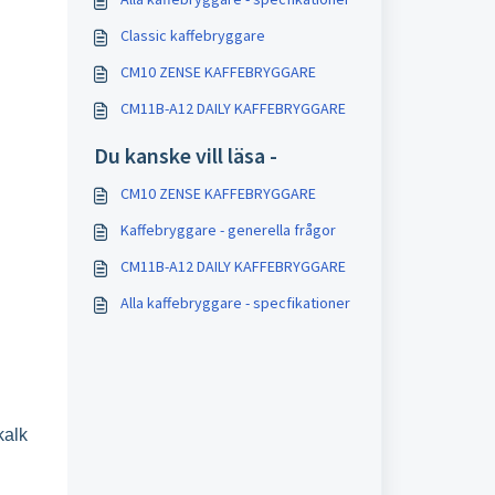
Classic kaffebryggare
CM10 ZENSE KAFFEBRYGGARE
CM11B-A12 DAILY KAFFEBRYGGARE
Du kanske vill läsa -
CM10 ZENSE KAFFEBRYGGARE
Kaffebryggare - generella frågor
CM11B-A12 DAILY KAFFEBRYGGARE
Alla kaffebryggare - specfikationer
kalk