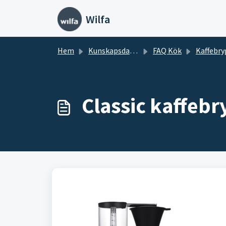
Hoppa över till huvudinnehåll
Wilfa
Hem
Kunskapsdatabas
FAQ Kök
Kaffebry
Classic kaffebr