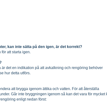
er, kan inte sätta på den igen, är det korrekt?
ör att starta igen.
?
 är det en indikation på att avkalkning och rengöring behöver
e hur detta utförs.
dera att brygga igenom ättika och vatten. För att återställa
nder. Går inte bryggningen igenom så kan det vara för mycket 
engöring enligt nedan först: