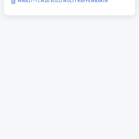
MMA1T-TCM20 VOLO MULTI KAFFEMASKIN