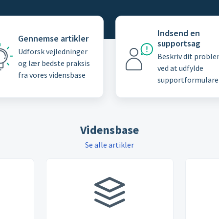
Indsend en
Gennemse artikler
supportsag
Udforsk vejledninger
Beskriv dit probl
og lær bedste praksis
ved at udfylde
fra vores vidensbase
supportformulare
Vidensbase
Se alle artikler