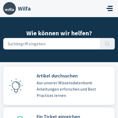
Zum hauptsächlichen Inhalt gehen
Wilfa
Wie können wir helfen?
Artikel durchsuchen
Aus unserer Wissensdatenbank
Anleitungen erforschen und Best
Practices lernen
Ein Ticket einreichen