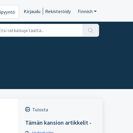
Kirjaudu
Rekisteröidy
Finnish
ipyyntö
Tulosta
Tämän kansion artikkelit -
Vedenkeitin