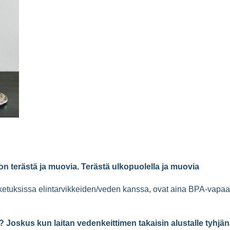
 on terästä ja muovia. Terästä ulkopuolella ja muovia
ketuksissa elintarvikkeiden/veden kanssa, ovat aina BPA-vapaa
? Joskus kun laitan vedenkeittimen takaisin alustalle tyhjän