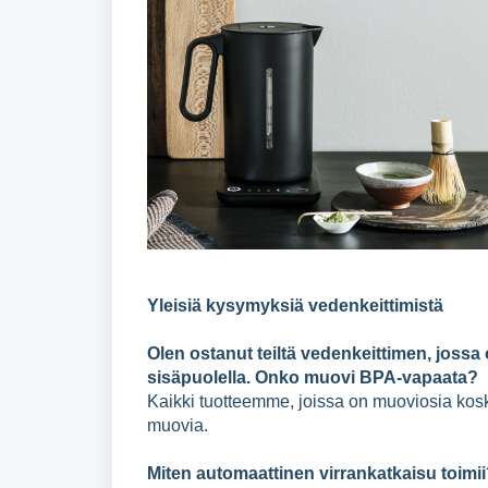
Yleisiä kysymyksiä vedenkeittimistä
Olen ostanut teiltä vedenkeittimen, jossa
sisäpuolella. Onko muovi BPA-vapaata?
Kaikki tuotteemme, joissa on muoviosia kos
muovia.
Miten automaattinen virrankatkaisu toimii