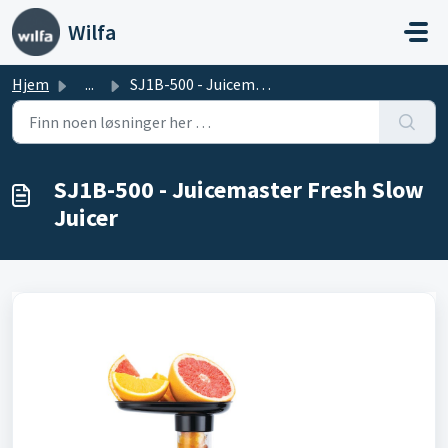
Gå til hovedinnhold
Wilfa
Hjem
...
SJ1B-500 - Juicemaster Fresh Slow Juicer
SJ1B-500 - Juicemaster Fresh Slow
Juicer