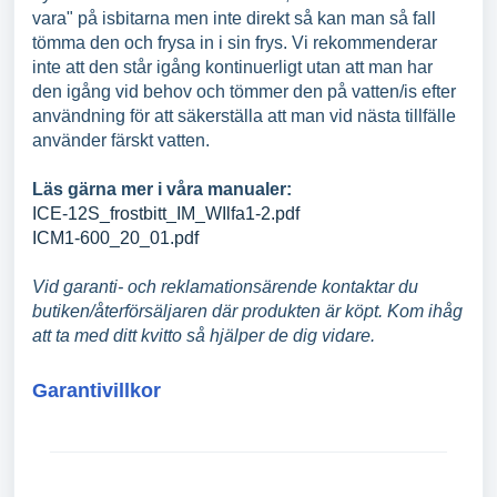
vara" på isbitarna men inte direkt så kan man så fall
tömma den och frysa in i sin frys. Vi rekommenderar
inte att den står igång kontinuerligt utan att man har
den igång vid behov och tömmer den på vatten/is efter
användning för att säkerställa att man vid nästa tillfälle
använder färskt vatten.
Läs gärna mer i våra manualer:
ICE-12S_frostbitt_IM_WIlfa1-2.pdf
ICM1-600_20_01.pdf
Vid garanti- och reklamationsärende kontaktar du
butiken/återförsäljaren där produkten är köpt. Kom ihåg
att ta med ditt kvitto så hjälper de dig vidare.
Garantivillkor