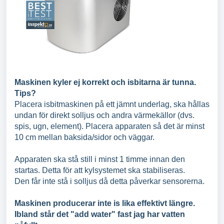
Maskinen kyler ej korrekt och isbitarna är tunna.
Tips?
Placera isbitmaskinen på ett jämnt underlag, ska hållas
undan för direkt solljus och andra värmekällor (dvs.
spis, ugn, element). Placera apparaten så det är minst
10 cm mellan baksida/sidor och väggar.
Apparaten ska stå still i minst 1 timme innan den
startas. Detta för att kylsystemet ska stabiliseras.
Den får inte stå i solljus då detta påverkar sensorerna.
Maskinen producerar inte is lika effektivt längre.
Ibland står det "add water" fast jag har vatten