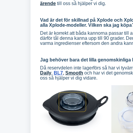
ärende
till oss så hjälper vi dig.
Vad är det för skillnad på Xplode och Xpl
alla Xplode-modeller. Vilken ska jag köpa
Det är korrekt att båda kannorna passar till a
därför tål denna kanna upp till 90 grader. 
varma ingredienser eftersom den andra kanna
Jag behöver bara det lilla genomskinliga l
Då reservdelen inte lagerförs så har vi tyvärr
Daily
,
BL7
,
Smooth
och har vi det genomskin
oss så hjälper vi dig vidare.