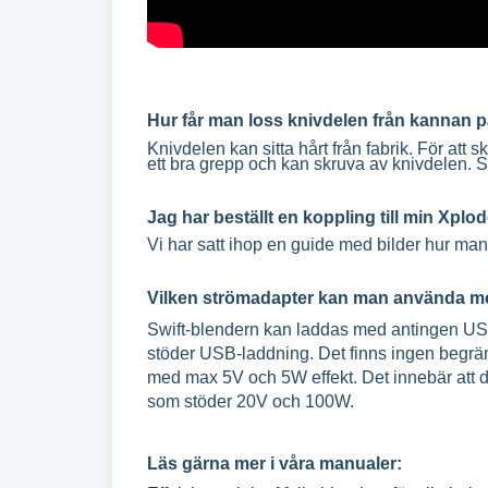
Hur får man loss knivdelen från kannan 
Knivdelen kan sitta hårt från fabrik. För att
ett bra grepp och kan skruva av knivdelen. 
Jag har beställt en koppling till min Xplo
Vi har satt ihop en guide med bilder hur ma
Vilken strömadapter kan man använda med
Swift-blendern kan laddas med antingen USB
stöder USB-laddning. Det finns ingen begrä
med max 5V och 5W effekt. Det innebär att
som stöder 20V och 100W.
Läs gärna mer i våra manualer: