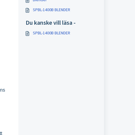
SPBL-1400B BLENDER
Du kanske vill läsa -
SPBL-1400B BLENDER
ens
tt