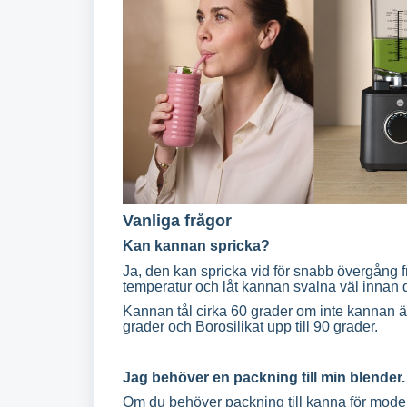
Vanliga frågor
Kan kannan spricka?
Ja, den kan spricka vid för snabb övergång fr
temperatur och låt kannan svalna väl innan du
Kannan tål cirka 60 grader om inte kannan är til
grader och Borosilikat upp till 90 grader.
Jag behöver en packning till min blender. 
Om du behöver packning till kanna för mode