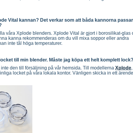
ode Vital kannan? Det verkar som att båda kannorna passar t
?
lla våra Xplode blenders. Xplode Vital är gjort i borosilikat-glas
Denna kanna rekommenderas om du vill mixa soppor eller andra
n inte tål höga temperaturer.
ocket till min blender. Måste jag köpa ett helt komplett lock
 inte den till försäljning på vår hemsida. Till modellerna
Xplode
,
liga locket på våra lokala kontor. Vänligen skicka in ett ärende 