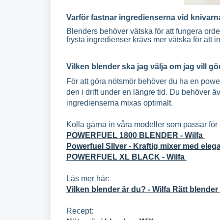
Varför fastnar ingredienserna vid knivar
Blenders behöver vätska för att fungera orde
frysta ingredienser krävs mer vätska för att i
Vilken blender ska jag välja om jag vill 
För att göra nötsmör behöver du ha en power
den i drift under en längre tid. Du behöver ä
ingredienserna mixas optimalt.
Kolla gärna in våra modeller som passar för
POWERFUEL 1800 BLENDER - Wilfa
Powerfuel SIlver - Kraftig mixer med eleg
POWERFUEL XL BLACK - Wilfa
Läs mer här:
Vilken blender är du? - Wilfa Rätt blender 
Recept: